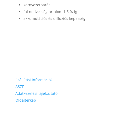
környezetbarát
fal nedvességtartalom 1,5 %-ig
akkumulációs és diffúziós képesség
Hasznos linkek
Szállítási információk
ÁSZF
Adatkezelési tájékoztató
Oldaltérkép